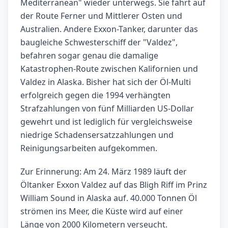
Mediterranean" wieder unterwegs. Sie fährt auf
der Route Ferner und Mittlerer Osten und
Australien. Andere Exxon-Tanker, darunter das
baugleiche Schwesterschiff der "Valdez",
befahren sogar genau die damalige
Katastrophen-Route zwischen Kalifornien und
Valdez in Alaska. Bisher hat sich der Öl-Multi
erfolgreich gegen die 1994 verhängten
Strafzahlungen von fünf Milliarden US-Dollar
gewehrt und ist lediglich für vergleichsweise
niedrige Schadensersatzzahlungen und
Reinigungsarbeiten aufgekommen.
Zur Erinnerung: Am 24. März 1989 läuft der
Öltanker Exxon Valdez auf das Bligh Riff im Prinz
William Sound in Alaska auf. 40.000 Tonnen Öl
strömen ins Meer, die Küste wird auf einer
Länge von 2000 Kilometern verseucht.