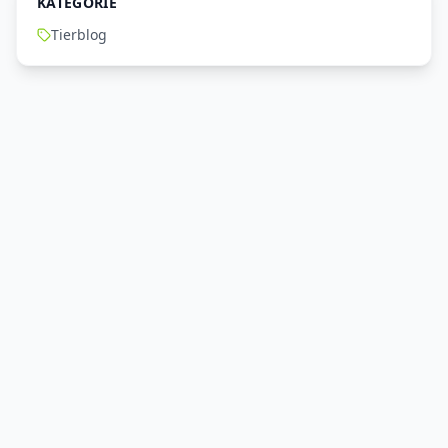
KATEGORIE
Tierblog