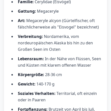
Familie:
Cerylidae (Eisvögel)
Gattung:
Megaceryle
Art:
Megaceryle alcyon (Gürtelfischer, oft
fälschlicherweise als "Eisvogel" bezeichnet)
Verbreitung:
Nordamerika, vom
nordeuropäischen Alaska bis hin zu den
Großen Seen im Osten
Lebensraum:
In der Nähe von Flüssen, Seen
und Küsten mit klarem offenen Wasser
Körpergröße:
28-36 cm
Gewicht:
140-170 g
Soziales Verhalten:
Territorial, oft einzeln
oder in Paaren
Fortpflanzung:
Brutzeit von April bis Juli,