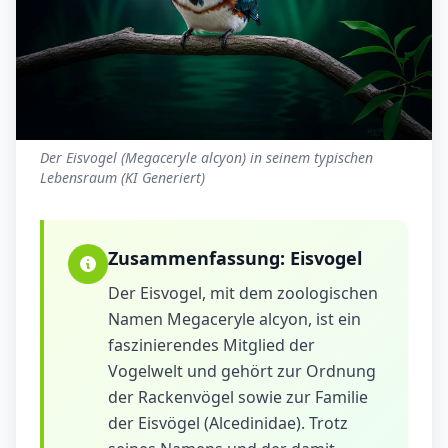
Der Eisvogel (Megaceryle alcyon) in seinem typischen
Lebensraum (KI Generiert)
Zusammenfassung:
Eisvogel
Der Eisvogel, mit dem zoologischen
Namen Megaceryle alcyon, ist ein
faszinierendes Mitglied der
Vogelwelt und gehört zur Ordnung
der Rackenvögel sowie zur Familie
der Eisvögel (Alcedinidae). Trotz