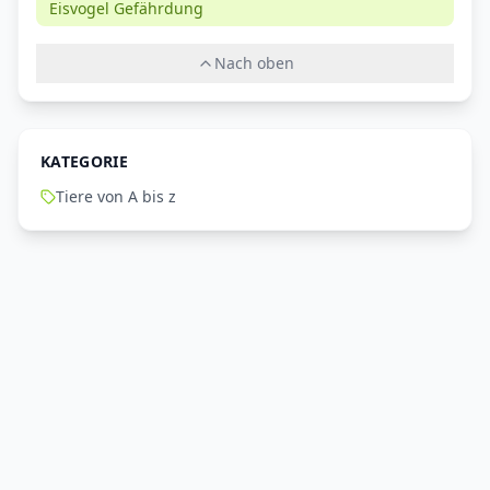
Eisvogel Gefährdung
Nach oben
KATEGORIE
Tiere von A bis z