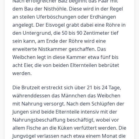
Nach erfolgreicher Balz beginnt das Paar mit
dem Bau der Nisthöhle. Diese wird in der Regel
an steilen Uferböschungen oder Erdhängen
angelegt. Der Eisvogel grabt dabei eine Röhre in
den Untergrund, die 50 bis 90 Zentimeter tief
sein kann, am Ende der Röhre wird eine
erweiterte Nistkammer geschaffen. Das
Weibchen legt in diese Kammer etwa fünf bis
acht Eier, die von beiden Elternteilen bebrütet
werden.
Die Brutzeit erstreckt sich über 21 bis 24 Tage,
währenddessen das Männchen das Weibchen
mit Nahrung versorgt. Nach dem Schlüpfen der
Jungen sind beide Elternteile intensiv mit der
Nahrungsbeschaffung beschäftigt, wobei vor
allem Fische an die Küken verfüttert werden. Die
Jungvögel verlassen nach etwa einem Monat die