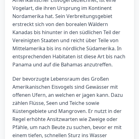
Amerikanischer Eisvogel bezeichnet, ist eine
Vogelart, die ihren Ursprung im Kontinent
Nordamerika hat. Sein Verbreitungsgebiet
erstreckt sich von den borealen Wäldern
Kanadas bis hinunter in den südlichen Teil der
Vereinigten Staaten und reicht über Teile von
Mittelamerika bis ins nördliche Südamerika. In
entsprechenden Habitaten ist diese Art bis nach
Panama und auf die Bahamas anzutreffen.
Der bevorzugte Lebensraum des Großen
Amerikanischen Eisvogels sind Gewässer mit
offenen Ufern, an welchen er jagen kann. Dazu
zählen Flüsse, Seen und Teiche sowie
Küstengebiete und Mangroven. Er nutzt in der
Regel erhöhte Ansitzwarten wie Zweige oder
Pfähle, um nach Beute zu suchen, bevor er mit
einem tiefen, schnellen Sturz ins Wasser