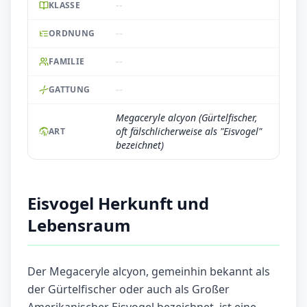
--
KLASSE
--
ORDNUNG
--
FAMILIE
--
GATTUNG
Megaceryle alcyon (Gürtelfischer,
oft fälschlicherweise als "Eisvogel"
ART
bezeichnet)
Eisvogel Herkunft und
Lebensraum
Der Megaceryle alcyon, gemeinhin bekannt als
der Gürtelfischer oder auch als Großer