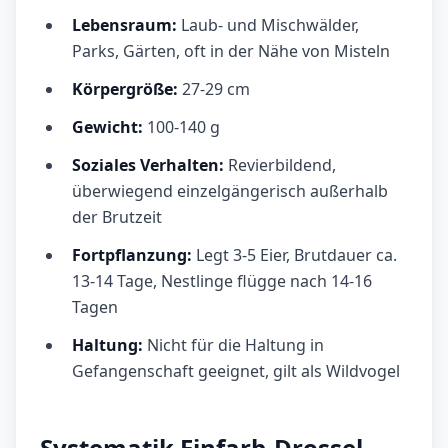
Lebensraum:
Laub- und Mischwälder,
Parks, Gärten, oft in der Nähe von Misteln
Körpergröße:
27-29 cm
Gewicht:
100-140 g
Soziales Verhalten:
Revierbildend,
überwiegend einzelgängerisch außerhalb
der Brutzeit
Fortpflanzung:
Legt 3-5 Eier, Brutdauer ca.
13-14 Tage, Nestlinge flügge nach 14-16
Tagen
Haltung:
Nicht für die Haltung in
Gefangenschaft geeignet, gilt als Wildvogel
Systematik Einfarb-Drossel