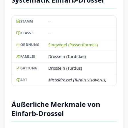
--
STAMM
--
KLASSE
Singvögel (Passeriformes)
ORDNUNG
Drosseln (Turdidae)
FAMILIE
Drosseln (Turdus)
GATTUNG
Misteldrossel (Turdus viscivorus)
ART
Äußerliche Merkmale von
Einfarb-Drossel