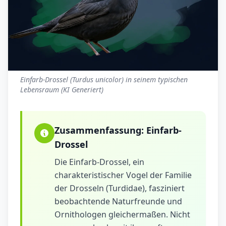
Einfarb-Drossel (Turdus unicolor) in seinem typischen
Lebensraum (KI Generiert)
Zusammenfassung:
Einfarb-
Drossel
Die Einfarb-Drossel, ein
charakteristischer Vogel der Familie
der Drosseln (Turdidae), fasziniert
beobachtende Naturfreunde und
Ornithologen gleichermaßen. Nicht