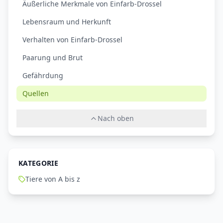
Äußerliche Merkmale von Einfarb-Drossel
Lebensraum und Herkunft
Verhalten von Einfarb-Drossel
Paarung und Brut
Gefährdung
Quellen
Nach oben
KATEGORIE
Tiere von A bis z