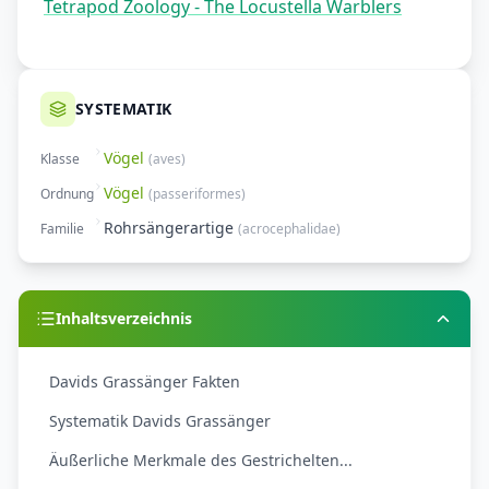
Tetrapod Zoology - The Locustella Warblers
SYSTEMATIK
Vögel
Klasse
(
aves
)
Vögel
Ordnung
(
passeriformes
)
Rohrsängerartige
Familie
(
acrocephalidae
)
Inhaltsverzeichnis
Davids Grassänger Fakten
Systematik Davids Grassänger
Äußerliche Merkmale des Gestrichelten...