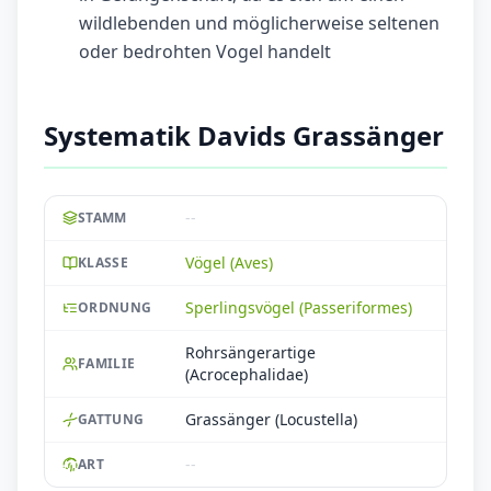
wildlebenden und möglicherweise seltenen
oder bedrohten Vogel handelt
Systematik Davids Grassänger
--
STAMM
Vögel (Aves)
KLASSE
Sperlingsvögel (Passeriformes)
ORDNUNG
Rohrsängerartige
FAMILIE
(Acrocephalidae)
Grassänger (Locustella)
GATTUNG
--
ART