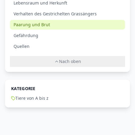
Lebensraum und Herkunft
Verhalten des Gestrichelten Grassängers
Paarung und Brut
Gefährdung
Quellen
Nach oben
KATEGORIE
Tiere von A bis z