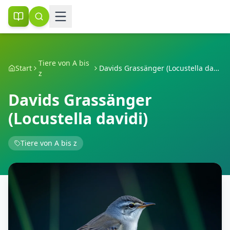
Tiere von A bis
Start
Davids Grassänger (Locustella davidi)
z
Davids Grassänger
(Locustella davidi)
Tiere von A bis z