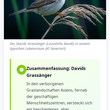
Der Davids Grassänger (Locustella davidi) in seinem
typischen Lebensraum (KI Generiert)
Zusammenfassung:
Davids
Grassänger
In den verborgenen
Graslandschaften Asiens, fernab
der geschäftigen
Menschheitszentren, versteckt sich
ein bescheidenes, aber