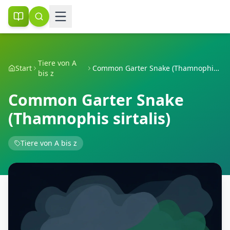
Tiere von A
Start
Common Garter Snake (Thamnophis sirtalis)
bis z
Common Garter Snake
(Thamnophis sirtalis)
Tiere von A bis z