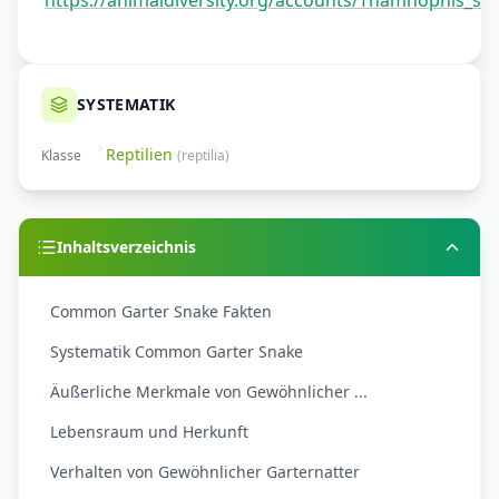
https://animaldiversity.org/accounts/Thamnophis_sirt
SYSTEMATIK
Reptilien
Klasse
(
reptilia
)
Inhaltsverzeichnis
Common Garter Snake Fakten
Systematik Common Garter Snake
Äußerliche Merkmale von Gewöhnlicher ...
Lebensraum und Herkunft
Verhalten von Gewöhnlicher Garternatter