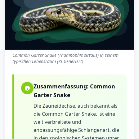
Common Garter Snake (Thamnophis sirtalis) in seinem
typischen Lebensraum (KI Generiert)
Zusammenfassung:
Common
Garter Snake
Die Zauneidechse, auch bekannt als
die Common Garter Snake, ist eine
weit verbreitete und
anpassungsfähige Schlangenart, die
in den zoologischen Systemen unter