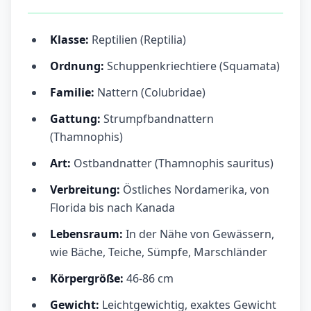
Klasse:
Reptilien (Reptilia)
Ordnung:
Schuppenkriechtiere (Squamata)
Familie:
Nattern (Colubridae)
Gattung:
Strumpfbandnattern
(Thamnophis)
Art:
Ostbandnatter (Thamnophis sauritus)
Verbreitung:
Östliches Nordamerika, von
Florida bis nach Kanada
Lebensraum:
In der Nähe von Gewässern,
wie Bäche, Teiche, Sümpfe, Marschländer
Körpergröße:
46-86 cm
Gewicht:
Leichtgewichtig, exaktes Gewicht