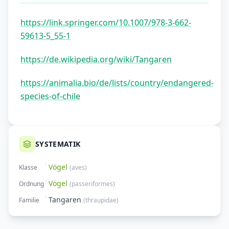
https://link.springer.com/10.1007/978-3-662-
59613-5_55-1
https://de.wikipedia.org/wiki/Tangaren
https://animalia.bio/de/lists/country/endangered-
species-of-chile
SYSTEMATIK
Vögel
Klasse
(
aves
)
Vögel
Ordnung
(
passeriformes
)
Tangaren
Familie
(
thraupidae
)