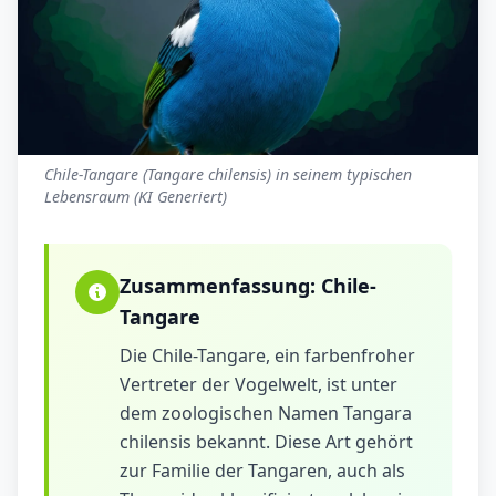
Chile-Tangare (Tangare chilensis) in seinem typischen
Lebensraum (KI Generiert)
Zusammenfassung:
Chile-
Tangare
Die Chile-Tangare, ein farbenfroher
Vertreter der Vogelwelt, ist unter
dem zoologischen Namen Tangara
chilensis bekannt. Diese Art gehört
zur Familie der Tangaren, auch als