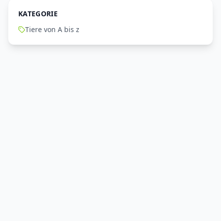
KATEGORIE
Tiere von A bis z