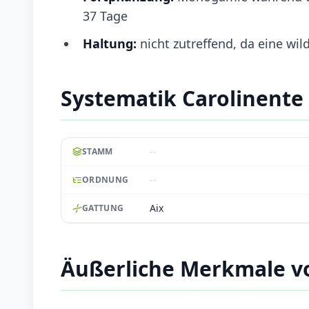
37 Tage
Haltung:
nicht zutreffend, da eine wil
Systematik Carolinente
--
STAMM
--
ORDNUNG
Aix
GATTUNG
Äußerliche Merkmale v