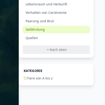
Lebensraum und Herkunft
Verhalten von Carolinente
Paarung und Brut
Gefährdung
Quellen
Nach oben
KATEGORIE
Tiere von A bis z