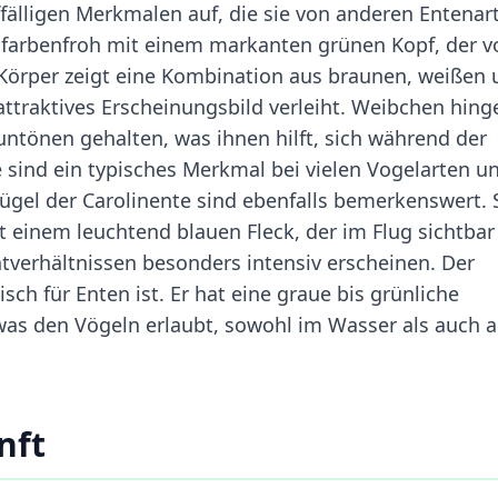
ffälligen Merkmalen auf, die sie von anderen Entenar
farbenfroh mit einem markanten grünen Kopf, der v
Körper zeigt eine Kombination aus braunen, weißen
attraktives Erscheinungsbild verleiht. Weibchen hin
auntönen gehalten, was ihnen hilft, sich während der
e sind ein typisches Merkmal bei vielen Vogelarten u
ügel der Carolinente sind ebenfalls bemerkenswert. 
t einem leuchtend blauen Fleck, der im Flug sichtbar
tverhältnissen besonders intensiv erscheinen. Der
isch für Enten ist. Er hat eine graue bis grünliche
 was den Vögeln erlaubt, sowohl im Wasser als auch 
nft