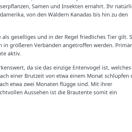
serpflanzen, Samen und Insekten ernährt. Ihr natürl
rdamerika, von den Wäldern Kanadas bis hin zu den
s geselliges und in der Regel friedliches Tier gilt. S
h in größeren Verbänden angetroffen werden. Primär
e aktiv.
kenswert, da sie das einzige Entenvogel ist, welches
ach einer Brutzeit von etwa einem Monat schlüpfen 
nach etwa zwei Monaten flügge sind. Mit ihrer
htvollen Aussehen ist die Brautente somit ein