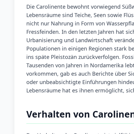
Die Carolinente bewohnt vorwiegend Süßw
Lebensräume sind Teiche, Seen sowie Flü
nicht nur Nahrung in Form von Wasserpfl
Fressfeinden. In den letzten Jahren hat s
Urbanisierung und Landwirtschaft veränder
Populationen in einigen Regionen stark bee
ins späte Pleistozän zurückverfolgen. Foss
Tausenden von Jahren in Nordamerika leb
vorkommen, gab es auch Berichte über S
oder unbeabsichtigte Einführungen hindeu
Lebensräume hat es ihnen ermöglicht, sich
Verhalten von Caroline