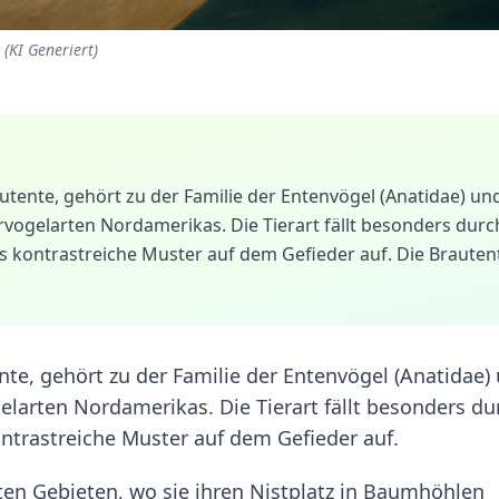
(KI Generiert)
utente, gehört zu der Familie der Entenvögel (Anatidae) un
rvogelarten Nordamerikas. Die Tierart fällt besonders durc
as kontrastreiche Muster auf dem Gefieder auf. Die Brauten
nte, gehört zu der Familie der Entenvögel (Anatidae)
elarten Nordamerikas. Die Tierart fällt besonders du
ontrastreiche Muster auf dem Gefieder auf.
ten Gebieten, wo sie ihren Nistplatz in Baumhöhlen