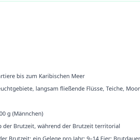
tiere bis zum Karibischen Meer
uchtgebiete, langsam fließende Flüsse, Teiche, Moo
00 g (Männchen)
 der Brutzeit, während der Brutzeit territorial
Brutzeit; ein Gelege pro Jahr; 9–14 Eier; Brutdauer