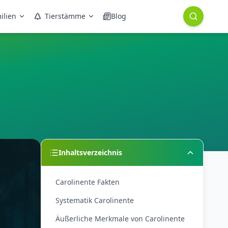
ilien
Tierstämme
Blog
Inhaltsverzeichnis
Carolinente Fakten
Systematik Carolinente
Äußerliche Merkmale von Carolinente