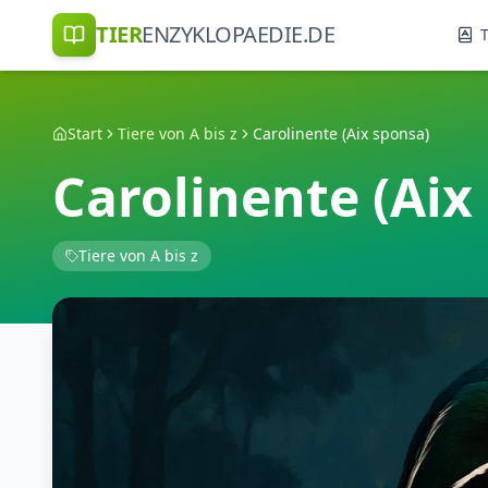
TIER
ENZYKLOPAEDIE.DE
T
Start
Tiere von A bis z
Carolinente (Aix sponsa)
Carolinente (Aix
Tiere von A bis z