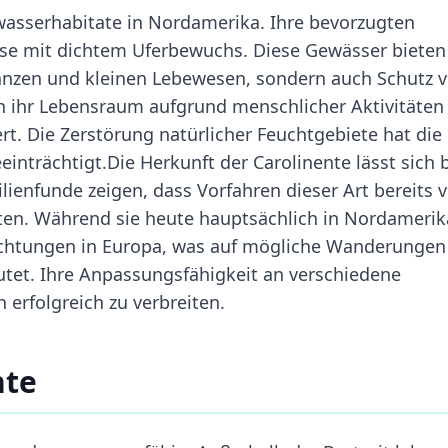
asserhabitate in Nordamerika. Ihre bevorzugten
sse mit dichtem Uferbewuchs. Diese Gewässer bieten
anzen und kleinen Lebewesen, sondern auch Schutz v
ich ihr Lebensraum aufgrund menschlicher Aktivitäten
t. Die Zerstörung natürlicher Feuchtgebiete hat die
inträchtigt.Die Herkunft der Carolinente lässt sich b
ilienfunde zeigen, dass Vorfahren dieser Art bereits 
ten. Während sie heute hauptsächlich in Nordamerik
ichtungen in Europa, was auf mögliche Wanderungen
tet. Ihre Anpassungsfähigkeit an verschiedene
 erfolgreich zu verbreiten.
nte