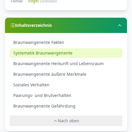
Vögel
Familie
(
anatidae
)
Inhaltsverzeichnis
Braunwangenente Fakten
Systematik Braunwangenente
Braunwangenente Herkunft und Lebensraum
Braunwangenente äußere Merkmale
Soziales Verhalten
Paarungs- und Brutverhalten
Braunwangenente Gefährdung
Nach oben