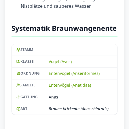
Nistplätze und sauberes Wasser
Systematik Braunwangenente
--
STAMM
Vögel (Aves)
KLASSE
Entenvögel (Anseriformes)
ORDNUNG
Entenvögel (Anatidae)
FAMILIE
Anas
GATTUNG
Braune Krickente (Anas chlorotis)
ART