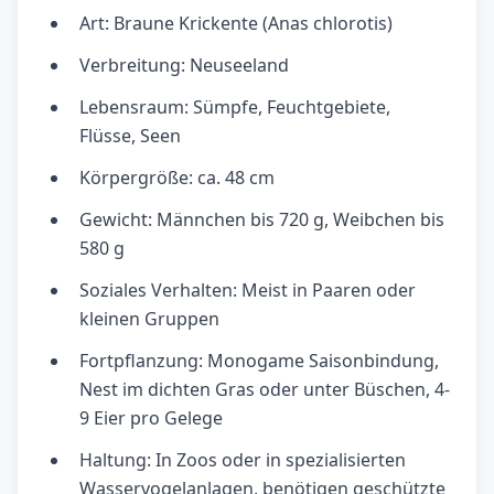
Art: Braune Krickente (Anas chlorotis)
Verbreitung: Neuseeland
Lebensraum: Sümpfe, Feuchtgebiete,
Flüsse, Seen
Körpergröße: ca. 48 cm
Gewicht: Männchen bis 720 g, Weibchen bis
580 g
Soziales Verhalten: Meist in Paaren oder
kleinen Gruppen
Fortpflanzung: Monogame Saisonbindung,
Nest im dichten Gras oder unter Büschen, 4-
9 Eier pro Gelege
Haltung: In Zoos oder in spezialisierten
Wasservogelanlagen, benötigen geschützte