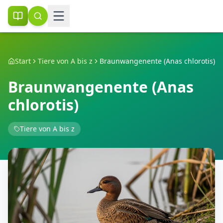
Start
Tiere von A bis z
Braunwangenente (Anas chlorotis)
Braunwangenente (Anas
chlorotis)
Tiere von A bis z