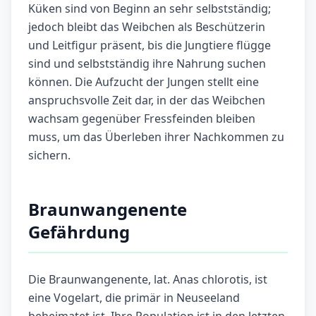
Küken sind von Beginn an sehr selbstständig;
jedoch bleibt das Weibchen als Beschützerin
und Leitfigur präsent, bis die Jungtiere flügge
sind und selbstständig ihre Nahrung suchen
können. Die Aufzucht der Jungen stellt eine
anspruchsvolle Zeit dar, in der das Weibchen
wachsam gegenüber Fressfeinden bleiben
muss, um das Überleben ihrer Nachkommen zu
sichern.
Braunwangenente
Gefährdung
Die Braunwangenente, lat. Anas chlorotis, ist
eine Vogelart, die primär in Neuseeland
beheimatet ist. Ihre Population ist in den letzten