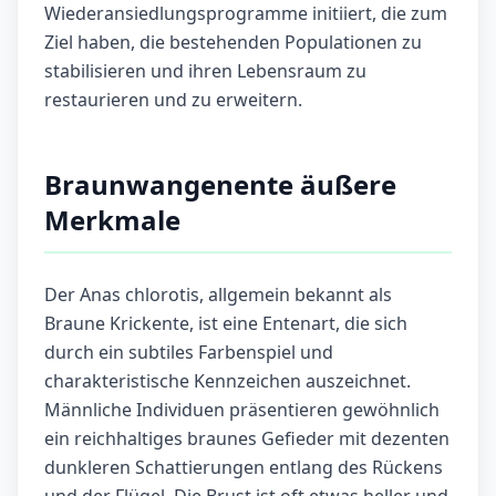
Wiederansiedlungsprogramme initiiert, die zum
Ziel haben, die bestehenden Populationen zu
stabilisieren und ihren Lebensraum zu
restaurieren und zu erweitern.
Braunwangenente äußere
Merkmale
Der Anas chlorotis, allgemein bekannt als
Braune Krickente, ist eine Entenart, die sich
durch ein subtiles Farbenspiel und
charakteristische Kennzeichen auszeichnet.
Männliche Individuen präsentieren gewöhnlich
ein reichhaltiges braunes Gefieder mit dezenten
dunkleren Schattierungen entlang des Rückens
und der Flügel. Die Brust ist oft etwas heller und