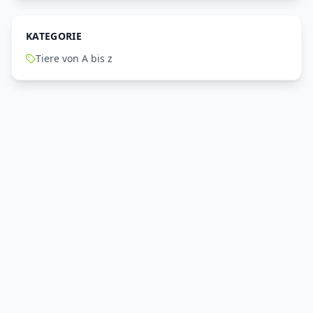
KATEGORIE
Tiere von A bis z