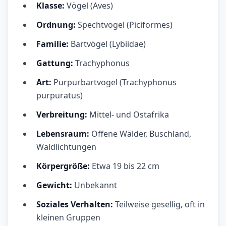
Klasse:
Vögel (Aves)
Ordnung:
Spechtvögel (Piciformes)
Familie:
Bartvögel (Lybiidae)
Gattung:
Trachyphonus
Art:
Purpurbartvogel (Trachyphonus
purpuratus)
Verbreitung:
Mittel- und Ostafrika
Lebensraum:
Offene Wälder, Buschland,
Waldlichtungen
Körpergröße:
Etwa 19 bis 22 cm
Gewicht:
Unbekannt
Soziales Verhalten:
Teilweise gesellig, oft in
kleinen Gruppen