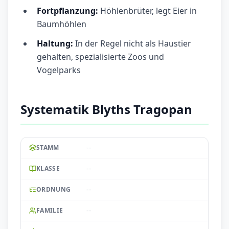
Fortpflanzung:
Höhlenbrüter, legt Eier in
Baumhöhlen
Haltung:
In der Regel nicht als Haustier
gehalten, spezialisierte Zoos und
Vogelparks
Systematik Blyths Tragopan
--
STAMM
--
KLASSE
--
ORDNUNG
--
FAMILIE