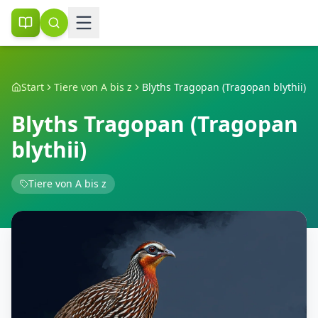
Start
Tiere von A bis z
Blyths Tragopan (Tragopan blythii)
Blyths Tragopan (Tragopan
blythii)
Tiere von A bis z