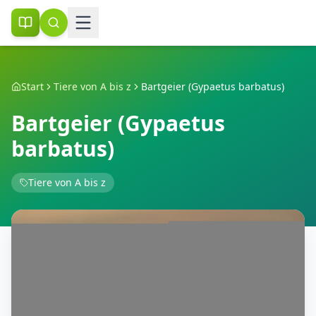
Start
Tiere von A bis z
Bartgeier (Gypaetus barbatus)
Bartgeier (Gypaetus
barbatus)
Tiere von A bis z