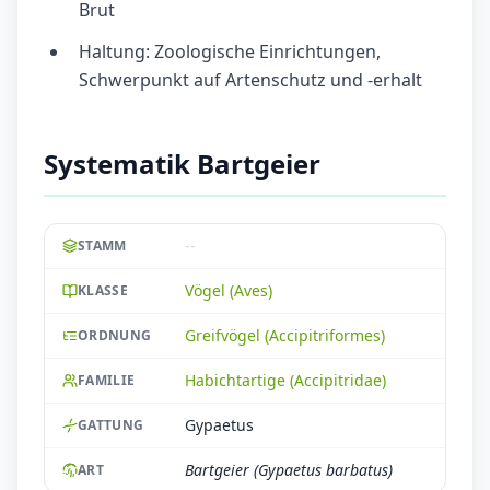
Brut
Haltung: Zoologische Einrichtungen,
Schwerpunkt auf Artenschutz und -erhalt
Systematik Bartgeier
--
STAMM
Vögel (Aves)
KLASSE
Greifvögel (Accipitriformes)
ORDNUNG
Habichtartige (Accipitridae)
FAMILIE
Gypaetus
GATTUNG
Bartgeier (Gypaetus barbatus)
ART