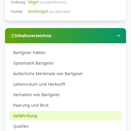
Vögel
Ordnung
(
accipitriformes
)
Greifvögel
Familie
(
accipitridae
)
Inhaltsverzeichnis
Bartgeier Fakten
Systematik Bartgeier
Äußerliche Merkmale von Bartgeier
Lebensraum und Herkunft
Verhalten von Bartgeier
Paarung und Brut
Gefährdung
Quellen