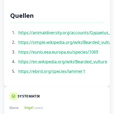
Quellen
https://animaldiversity.org/accounts/Gypaetus_b
https://simple.wikipedia.org/wiki/Bearded_vultur
https://eunis.eea.europa.eu/species/1069
https://en.wikipedia.org/wiki/Bearded_vulture
https://ebird.org/species/lammer1
SYSTEMATIK
Vögel
Klasse
(
aves
)