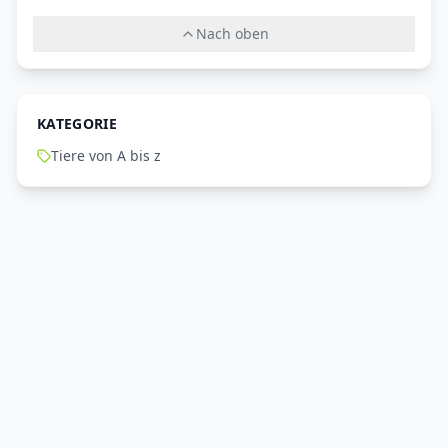
Nach oben
KATEGORIE
Tiere von A bis z