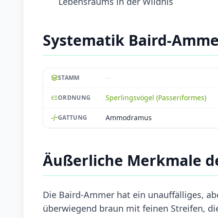
Lebensraums in der Wildnis
Systematik Baird-Amme
--
STAMM
Sperlingsvögel (Passeriformes)
ORDNUNG
Ammodramus
GATTUNG
Äußerliche Merkmale d
Die Baird-Ammer hat ein unauffälliges, abe
überwiegend braun mit feinen Streifen, d