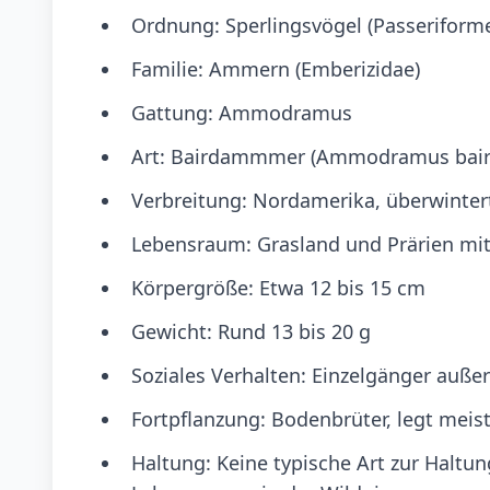
Ordnung: Sperlingsvögel (Passeriform
Familie: Ammern (Emberizidae)
Gattung: Ammodramus
Art: Bairdammmer (Ammodramus baird
Verbreitung: Nordamerika, überwintert
Lebensraum: Grasland und Prärien mi
Körpergröße: Etwa 12 bis 15 cm
Gewicht: Rund 13 bis 20 g
Soziales Verhalten: Einzelgänger außerh
Fortpflanzung: Bodenbrüter, legt meist
Haltung: Keine typische Art zur Haltu