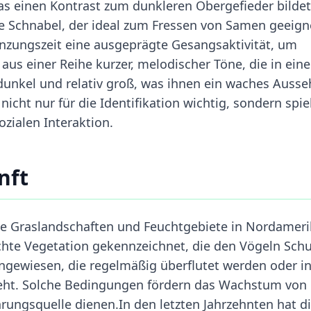
 was einen Kontrast zum dunkleren Obergefieder bildet
e Schnabel, der ideal zum Fressen von Samen geeign
nzungszeit eine ausgeprägte Gesangsaktivität, um
us einer Reihe kurzer, melodischer Töne, die in ein
dunkel und relativ groß, was ihnen ein waches Auss
nicht nur für die Identifikation wichtig, sondern spie
ozialen Interaktion.
nft
e Graslandschaften und Feuchtgebiete in Nordameri
chte Vegetation gekennzeichnet, die den Vögeln Schu
 angewiesen, die regelmäßig überflutet werden oder i
eht. Solche Bedingungen fördern das Wachstum von
rungsquelle dienen.In den letzten Jahrzehnten hat d