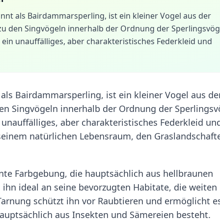
t als Bairdammarsperling, ist ein kleiner Vogel aus der
u den Singvögeln innerhalb der Ordnung der Sperlingsvög
 ein unauffälliges, aber charakteristisches Federkleid und
ls Bairdammarsperling, ist ein kleiner Vogel aus de
en Singvögeln innerhalb der Ordnung der Sperlingsv
 unauffälliges, aber charakteristisches Federkleid un
 seinem natürlichen Lebensraum, den Graslandschaft
nte Farbgebung, die hauptsächlich aus hellbraunen
 ihn ideal an seine bevorzugten Habitate, die weiten
Tarnung schützt ihn vor Raubtieren und ermöglicht e
auptsächlich aus Insekten und Sämereien besteht.