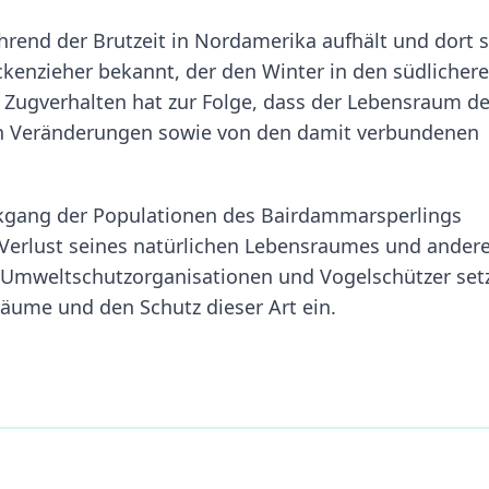
rend der Brutzeit in Nordamerika aufhält und dort 
ckenzieher bekannt, der den Winter in den südlicher
s Zugverhalten hat zur Folge, dass der Lebensraum d
en Veränderungen sowie von den damit verbundenen
ückgang der Populationen des Bairdammarsperlings
Verlust seines natürlichen Lebensraumes und ander
. Umweltschutzorganisationen und Vogelschützer set
räume und den Schutz dieser Art ein.