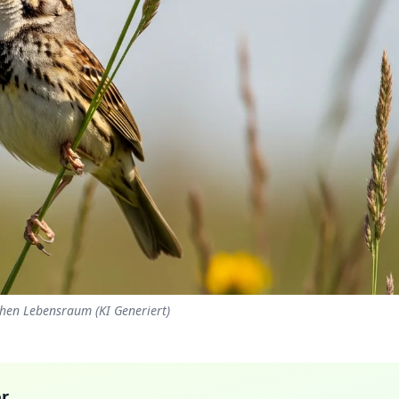
hen Lebensraum (KI Generiert)
r