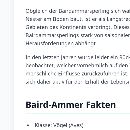
Obgleich der Bairdammarsperling sich wäh
Nester am Boden baut, ist er als Langstre
Gebieten des Kontinents verbringt. Diese
Bairdammarsperlings stark von saisonal
Herausforderungen abhängt.
In den letzten Jahren wurde leider ein R
beobachtet, welcher vornehmlich auf den 
menschliche Einflüsse zurückzuführen ist
sich daher aktiv für den Erhalt der Lebens
Baird-Ammer Fakten
Klasse: Vögel (Aves)