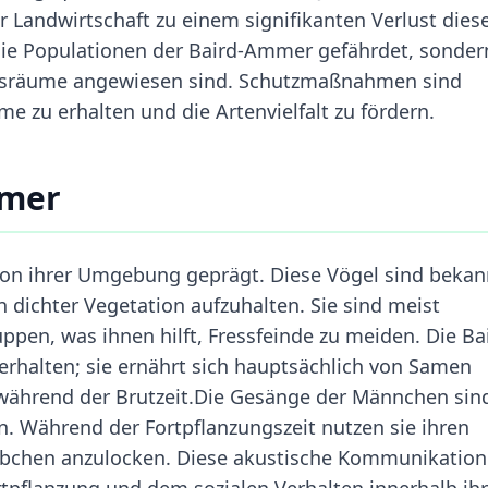
r Landwirtschaft zu einem signifikanten Verlust dies
die Populationen der Baird-Ammer gefährdet, sonder
ensräume angewiesen sind. Schutzmaßnahmen sind
 zu erhalten und die Artenvielfalt zu fördern.
mmer
von ihrer Umgebung geprägt. Diese Vögel sind bekan
in dichter Vegetation aufzuhalten. Sie sind meist
ppen, was ihnen hilft, Fressfeinde zu meiden. Die Ba
rhalten; sie ernährt sich hauptsächlich von Samen
während der Brutzeit.Die Gesänge der Männchen sin
n. Während der Fortpflanzungszeit nutzen sie ihren
bchen anzulocken. Diese akustische Kommunikation