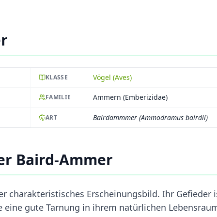
r
Vögel (Aves)
KLASSE
Ammern (Emberizidae)
FAMILIE
Bairdammmer (Ammodramus bairdii)
ART
er Baird-Ammer
r charakteristisches Erscheinungsbild. Ihr Gefieder i
ie eine gute Tarnung in ihrem natürlichen Lebensrau