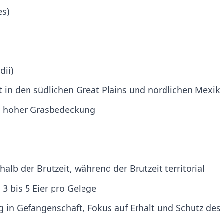
es)
ii)
 in den südlichen Great Plains und nördlichen Mexi
t hoher Grasbedeckung
alb der Brutzeit, während der Brutzeit territorial
 3 bis 5 Eier pro Gelege
ng in Gefangenschaft, Fokus auf Erhalt und Schutz de