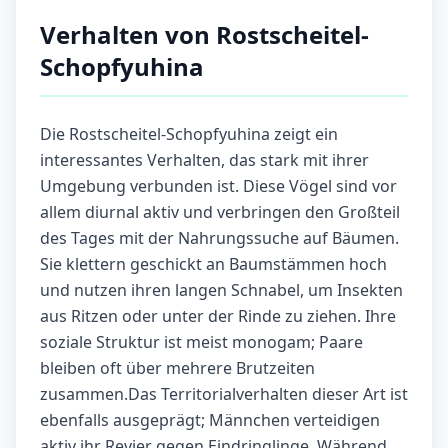
Verhalten von Rostscheitel-
Schopfyuhina
Die Rostscheitel-Schopfyuhina zeigt ein
interessantes Verhalten, das stark mit ihrer
Umgebung verbunden ist. Diese Vögel sind vor
allem diurnal aktiv und verbringen den Großteil
des Tages mit der Nahrungssuche auf Bäumen.
Sie klettern geschickt an Baumstämmen hoch
und nutzen ihren langen Schnabel, um Insekten
aus Ritzen oder unter der Rinde zu ziehen. Ihre
soziale Struktur ist meist monogam; Paare
bleiben oft über mehrere Brutzeiten
zusammen.Das Territorialverhalten dieser Art ist
ebenfalls ausgeprägt; Männchen verteidigen
aktiv ihr Revier gegen Eindringlinge. Während