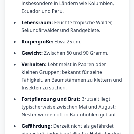
insbesondere in Ländern wie Kolumbien,
Ecuador und Peru.
Lebensraum:
Feuchte tropische Wälder,
Sekundärwälder und Randgebiete.
Körpergröße:
Etwa 25 cm.
Gewicht:
Zwischen 60 und 90 Gramm.
Verhalten:
Lebt meist in Paaren oder
kleinen Gruppen; bekannt für seine
Fähigkeit, an Baumstämmen zu klettern und
Insekten zu suchen.
Fortpflanzung und Brut:
Brutzeit liegt
typischerweise zwischen Mai und August;
Nester werden oft in Baumhöhlen gebaut.
Gefährdung:
Derzeit nicht als gefährdet
eingestuft, jedoch anfällig für Habitatverlust