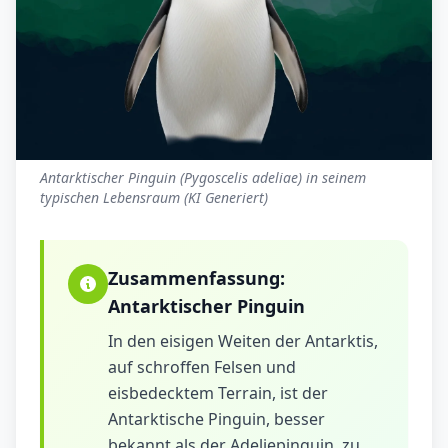
Antarktischer Pinguin (Pygoscelis adeliae) in seinem
typischen Lebensraum (KI Generiert)
Zusammenfassung:
Antarktischer Pinguin
In den eisigen Weiten der Antarktis,
auf schroffen Felsen und
eisbedecktem Terrain, ist der
Antarktische Pinguin, besser
bekannt als der Adeliepinguin, zu