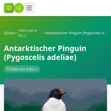
Tiere von A
Start
Antarktischer Pinguin (Pygoscelis adeliae)
bis z
Antarktischer Pinguin
(Pygoscelis adeliae)
Tiere von A bis z