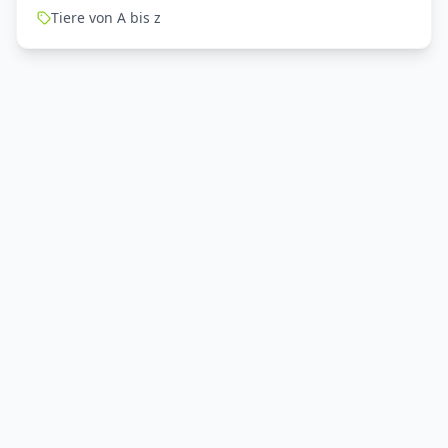
Tiere von A bis z