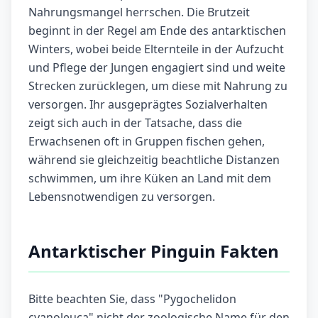
Nahrungsmangel herrschen. Die Brutzeit
beginnt in der Regel am Ende des antarktischen
Winters, wobei beide Elternteile in der Aufzucht
und Pflege der Jungen engagiert sind und weite
Strecken zurücklegen, um diese mit Nahrung zu
versorgen. Ihr ausgeprägtes Sozialverhalten
zeigt sich auch in der Tatsache, dass die
Erwachsenen oft in Gruppen fischen gehen,
während sie gleichzeitig beachtliche Distanzen
schwimmen, um ihre Küken an Land mit dem
Lebensnotwendigen zu versorgen.
Antarktischer Pinguin Fakten
Bitte beachten Sie, dass "Pygochelidon
cyanoleuca" nicht der zoologische Name für den