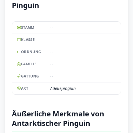
Pinguin
--
STAMM
--
KLASSE
--
ORDNUNG
--
FAMILIE
--
GATTUNG
Adeliepinguin
ART
Äußerliche Merkmale von
Antarktischer Pinguin