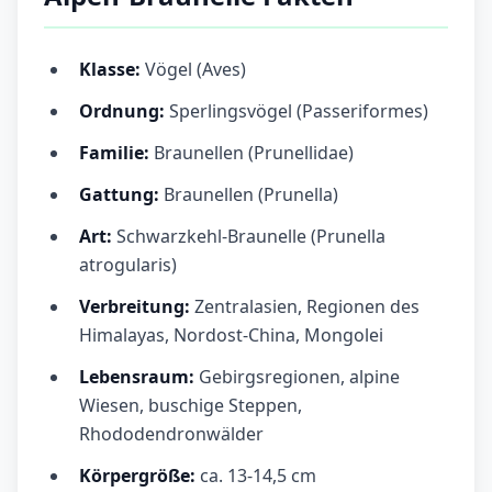
Klasse:
Vögel (Aves)
Ordnung:
Sperlingsvögel (Passeriformes)
Familie:
Braunellen (Prunellidae)
Gattung:
Braunellen (Prunella)
Art:
Schwarzkehl-Braunelle (Prunella
atrogularis)
Verbreitung:
Zentralasien, Regionen des
Himalayas, Nordost-China, Mongolei
Lebensraum:
Gebirgsregionen, alpine
Wiesen, buschige Steppen,
Rhododendronwälder
Körpergröße:
ca. 13-14,5 cm