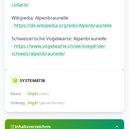
collaris/
Wikipedia: Alpenbraunelle
-
https://de.wikipedia.org/wiki/Alpenbraunelle
Schweizerische Vogelwarte: Alpenbraunelle
-
https://www.vogelwarte.ch/de/voegel-der-
schweiz/alpenbraunelle/
SYSTEMATIK
Vögel
Klasse
(
aves
)
Vögel
Ordnung
(
passeriformes
)
Inhaltsverzeichnis