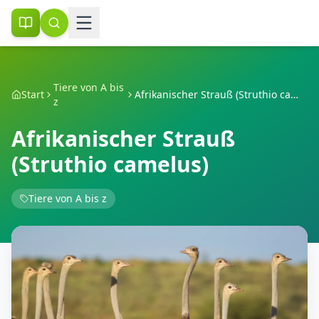
Tiere von A bis
Start
Afrikanischer Strauß (Struthio camelus)
z
Afrikanischer Strauß
(Struthio camelus)
Tiere von A bis z