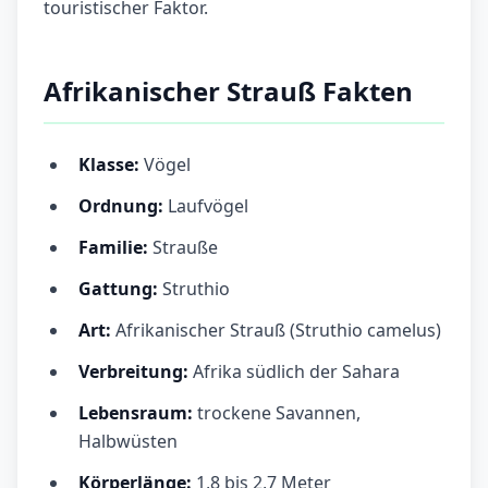
touristischer Faktor.
Afrikanischer Strauß Fakten
Klasse:
Vögel
Ordnung:
Laufvögel
Familie:
Strauße
Gattung:
Struthio
Art:
Afrikanischer Strauß (Struthio camelus)
Verbreitung:
Afrika südlich der Sahara
Lebensraum:
trockene Savannen,
Halbwüsten
Körperlänge:
1,8 bis 2,7 Meter