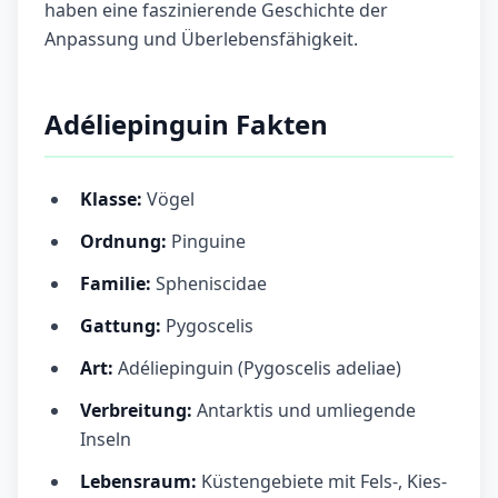
haben eine faszinierende Geschichte der
Anpassung und Überlebensfähigkeit.
Adéliepinguin Fakten
Klasse:
Vögel
Ordnung:
Pinguine
Familie:
Spheniscidae
Gattung:
Pygoscelis
Art:
Adéliepinguin (Pygoscelis adeliae)
Verbreitung:
Antarktis und umliegende
Inseln
Lebensraum:
Küstengebiete mit Fels-, Kies-