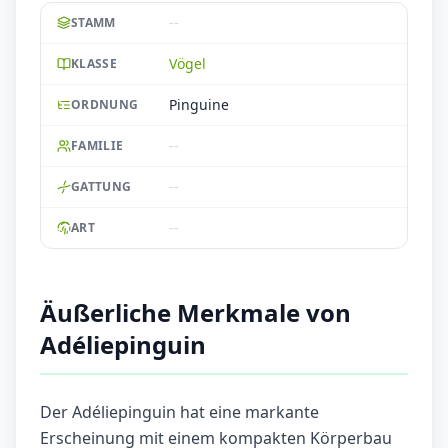
--
STAMM
Vögel
KLASSE
Pinguine
ORDNUNG
--
FAMILIE
--
GATTUNG
--
ART
Äußerliche Merkmale von
Adéliepinguin
Der Adéliepinguin hat eine markante
Erscheinung mit einem kompakten Körperbau