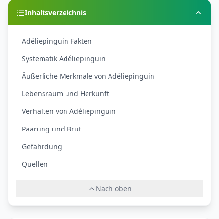
Inhaltsverzeichnis
Adéliepinguin Fakten
Systematik Adéliepinguin
Äußerliche Merkmale von Adéliepinguin
Lebensraum und Herkunft
Verhalten von Adéliepinguin
Paarung und Brut
Gefährdung
Quellen
Nach oben