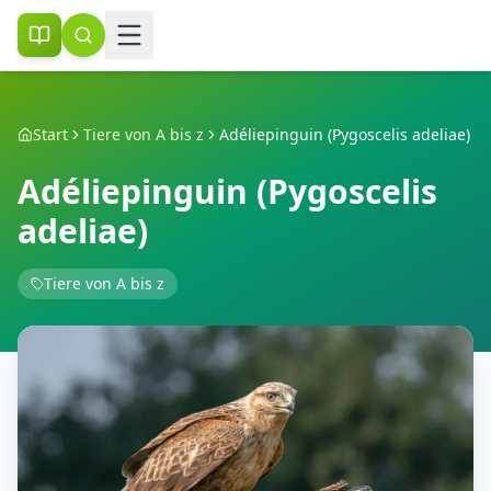
Start
Tiere von A bis z
Adéliepinguin (Pygoscelis adeliae)
Adéliepinguin (Pygoscelis
adeliae)
Tiere von A bis z