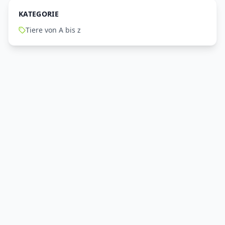
KATEGORIE
Tiere von A bis z