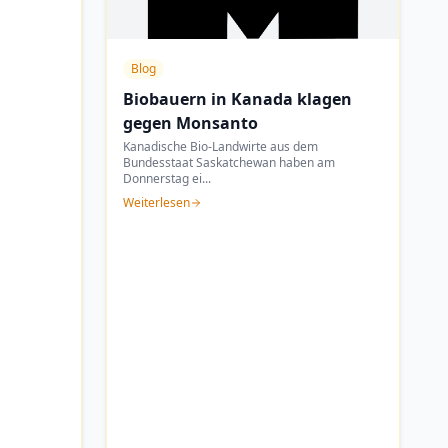
Blog
Biobauern in Kanada klagen
gegen Monsanto
Kanadische Bio-Landwirte aus dem
Bundesstaat Saskatchewan haben am
Donnerstag ei
...
Weiterlesen