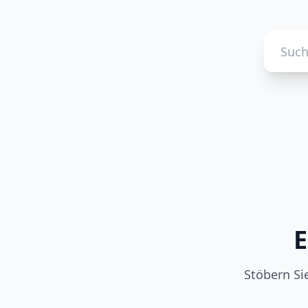
E
Stöbern Si