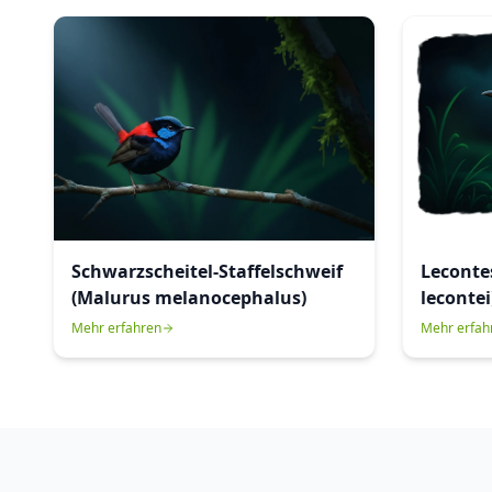
Schwarzscheitel-Staffelschweif
Leconte
(Malurus melanocephalus)
lecontei
Mehr erfahren
Mehr erfah