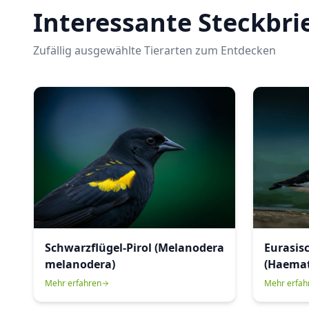
Interessante Steckbri
Zufällig ausgewählte Tierarten zum Entdecken
Schwarzflügel-Pirol (Melanodera
Eurasis
melanodera)
(Haemat
Mehr erfahren
Mehr erfah