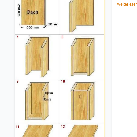
Weiterlese