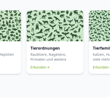
Tierordnungen
Tierfami
Reptilien
Raubtiere, Nagetiere,
Katzen, H
Primaten und weitere
viele meh
Erkunden
Erkunden