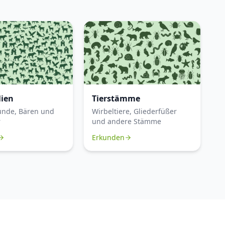
lien
Tierstämme
unde, Bären und
Wirbeltiere, Gliederfüßer
r
und andere Stämme
Erkunden