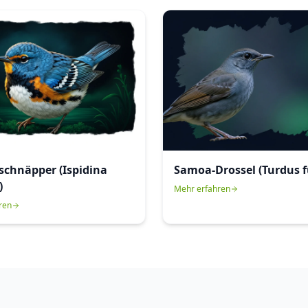
schnäpper (Ispidina
Samoa-Drossel (Turdus f
)
Mehr erfahren
ren