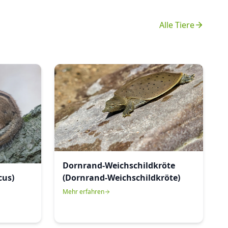
Alle Tiere
Dornrand-Weichschildkröte
cus)
(Dornrand-Weichschildkröte)
Mehr erfahren