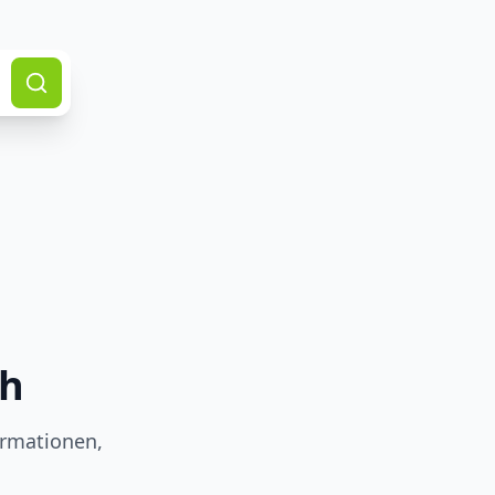
ch
ormationen,