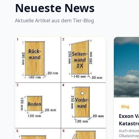
Neueste News
Aktuelle Artikel aus dem Tier-Blog
Blog
Exxon Va
Katastr
Auch dreiz
Ölkatastrop